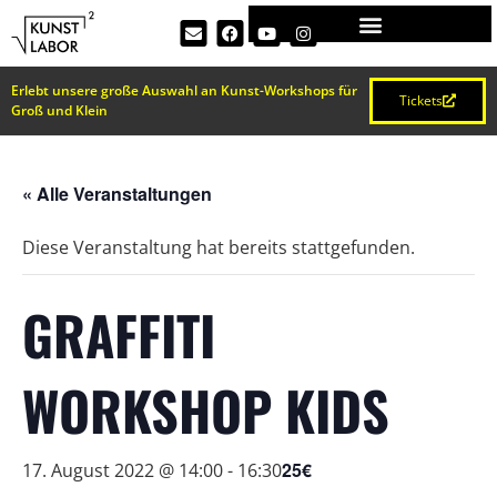
Erlebt unsere große Auswahl an Kunst-Workshops für
Tickets
Groß und Klein
« Alle Veranstaltungen
Diese Veranstaltung hat bereits stattgefunden.
GRAFFITI
WORKSHOP KIDS
25€
17. August 2022 @ 14:00
-
16:30