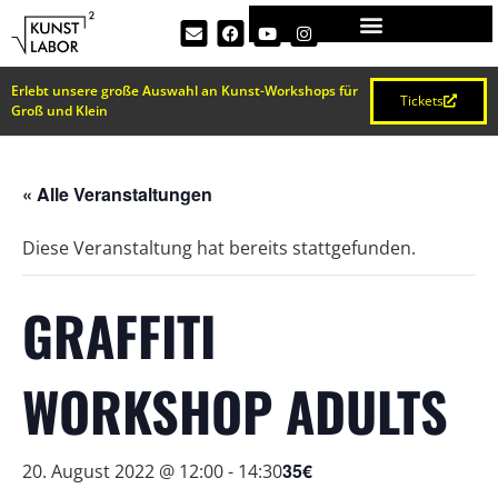
Erlebt unsere große Auswahl an Kunst-Workshops für
Tickets
Groß und Klein
« Alle Veranstaltungen
Diese Veranstaltung hat bereits stattgefunden.
GRAFFITI
WORKSHOP ADULTS
35€
20. August 2022 @ 12:00
-
14:30