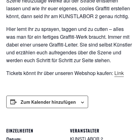
Szene heutzutage Werke auf der Straße entstehen
lassen und wie ihr euer eigenes, cooles Graffiti erstellen
könnt, dann seid ihr am KUNSTLABOR 2 genau richtig.
Hier lernt ihr zu sprayen, taggen und zu cutten – alles
was man für ein fertiges Graffiti-Werk braucht. Immer mit
dabei einer unsere Graffiti-Leiter. Sie sind selbst Künstler
und erzählen euch aufregendes über die Szene und
werden euch Schritt für Schritt zur Seite stehen.
Tickets könnt ihr über unseren Webshop kaufen:
Link
Zum Kalender hinzufügen
EINZELHEITEN
VERANSTALTER
KUNSTLABOR 2
Datum: