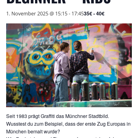
35€ - 40€
1. November 2025 @ 15:15
-
17:45
Seit 1983 prägt Graffiti das Münchner Stadtbild.
Wusstest du zum Beispiel, dass der erste Zug Europas in
München bemalt wurde?