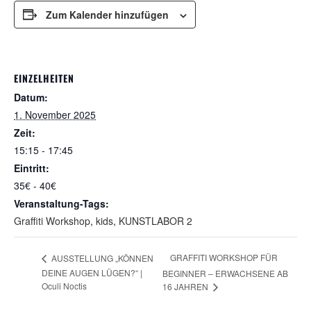
Zum Kalender hinzufügen
EINZELHEITEN
Datum:
1. November 2025
Zeit:
15:15 - 17:45
Eintritt:
35€ - 40€
Veranstaltung-Tags:
Graffiti Workshop
,
kids
,
KUNSTLABOR 2
GRAFFITI WORKSHOP FÜR
AUSSTELLUNG „KÖNNEN
DEINE AUGEN LÜGEN?“ |
BEGINNER – ERWACHSENE AB
Oculi Noctis
16 JAHREN