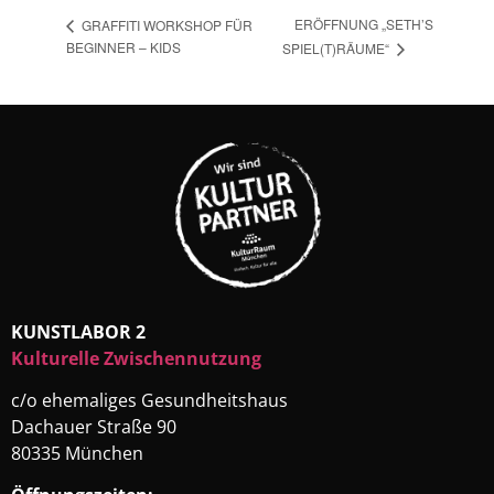
ERÖFFNUNG „SETH’S
GRAFFITI WORKSHOP FÜR
BEGINNER – KIDS
SPIEL(T)RÄUME“
KUNSTLABOR 2
Kulturelle Zwischennutzung
c/o ehemaliges Gesundheitshaus
Dachauer Straße 90
80335 München