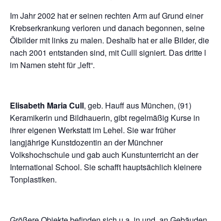
Im Jahr 2002 hat er seinen rechten Arm auf Grund einer
Krebserkrankung verloren und danach begonnen, seine
Ölbilder mit links zu malen. Deshalb hat er alle Bilder, die
nach 2001 entstanden sind, mit Culll signiert. Das dritte l
im Namen steht für „left“.
Elisabeth Maria Cull
, geb. Hauff aus München, (91)
Keramikerin und Bildhauerin, gibt regelmäßig Kurse in
ihrer eigenen Werkstatt im Lehel. Sie war früher
langjährige Kunstdozentin an der Münchner
Volkshochschule und gab auch Kunstunterricht an der
International School. Sie schafft hauptsächlich kleinere
Tonplastiken.
Größere Objekte befinden sich u a. in und, an Gebäuden