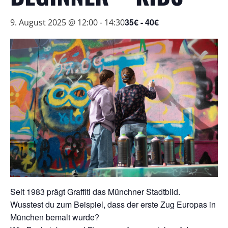
35€ - 40€
9. August 2025 @ 12:00
-
14:30
Seit 1983 prägt Graffiti das Münchner Stadtbild.
Wusstest du zum Beispiel, dass der erste Zug Europas in
München bemalt wurde?