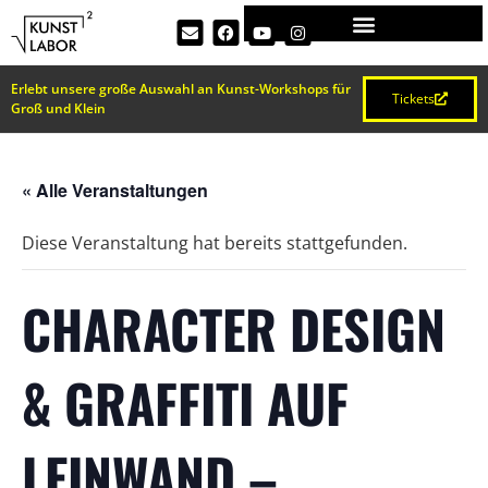
Erlebt unsere große Auswahl an Kunst-Workshops für
Tickets
Groß und Klein
« Alle Veranstaltungen
Diese Veranstaltung hat bereits stattgefunden.
CHARACTER DESIGN
& GRAFFITI AUF
LEINWAND –