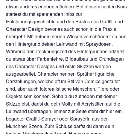
etwas anderes erleben möchten.
Bei diesem coolen Kurs
startest du mit spannenden Infos zur
Entstehungsgeschichte und den Basics des Graffiti und
Character Design bevor es auch schon in die Praxis
übergeht. Mit deinem neuen Wissen verschönerst du nun
den Hintergrund deiner Leinwand mit Spraydosen.
Während der Trocknungszeit des Hintergrundes erfährst
du etwas über Farbenlehre, Bildaufbau und Grundlagen
des Character Designs
und erste Skizzen werden
ausgearbeitet. Character nennen Sprüher figürliche
Darstellungen, welche oft im Stil von Comics gestaltet
sind, aber auch
fotorealistische
Menschen, Tiere oder
Objekte sein können. Sobald du zufrieden mit deiner
Skizze bist, darfst du dein Motiv mit Acrylstiften auf die
Leinwand übertragen. Immer zur Seite steht dir hier ein
begabter Graffiti-Sprayer oder Sprayerin aus der
Münchner Szene. Zum Schluss darfst du dann dein
fertiges Meisterwerk mit nach Hause nehmen.