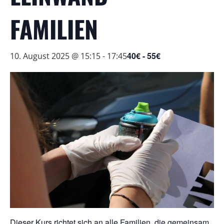
FAMILIEN
40€ - 55€
10. August 2025 @ 15:15
-
17:45
Dieser Kurs richtet sich an alle Familien, die gemeinsam