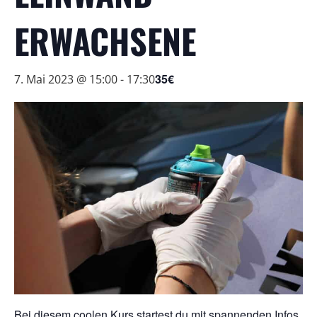
ERWACHSENE
35€
7. Mai 2023 @ 15:00
-
17:30
Bei diesem coolen Kurs startest du mit spannenden Infos