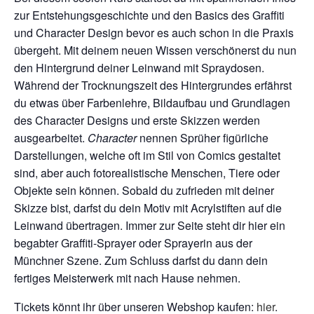
zur Entstehungsgeschichte und den Basics des Graffiti
und Character Design bevor es auch schon in die Praxis
übergeht. Mit deinem neuen Wissen verschönerst du nun
den Hintergrund deiner Leinwand mit Spraydosen.
Während der Trocknungszeit des Hintergrundes erfährst
du etwas über Farbenlehre, Bildaufbau und Grundlagen
des Character Designs
und erste Skizzen werden
ausgearbeitet.
Character
nennen Sprüher figürliche
Darstellungen, welche oft im Stil von Comics gestaltet
sind, aber auch
fotorealistische
Menschen, Tiere oder
Objekte sein können. Sobald du zufrieden mit deiner
Skizze bist, darfst du dein Motiv mit Acrylstiften auf die
Leinwand übertragen. Immer zur Seite steht dir hier ein
begabter Graffiti-Sprayer oder Sprayerin aus der
Münchner Szene. Zum Schluss darfst du dann dein
fertiges Meisterwerk mit nach Hause nehmen.
Tickets könnt ihr über unseren Webshop kaufen:
hier
.