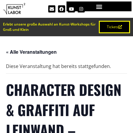
Erlebt unsere große Auswahl an Kunst-Workshops für
Tickets
Groß und Klein
« Alle Veranstaltungen
Diese Veranstaltung hat bereits stattgefunden.
CHARACTER DESIGN
& GRAFFITI AUF
LEINWAND –