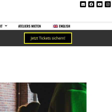
KT
ATELIERS MIETEN
ENGLISH
Jetzt Tickets sichern!