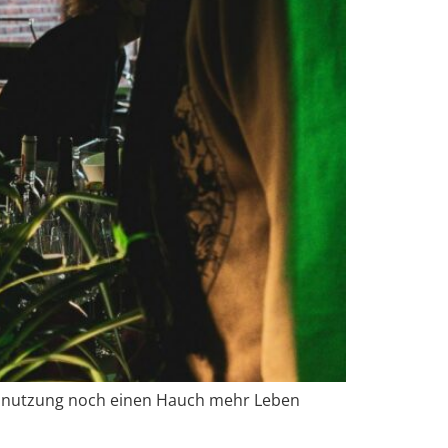
hennutzung noch einen Hauch mehr Leben