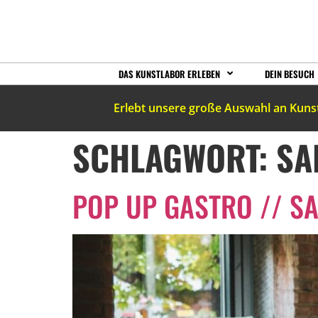
DAS KUNSTLABOR ERLEBEN
DEIN BESUCH
Erlebt unsere große Auswahl an Kuns
SCHLAGWORT:
SA
POP UP GASTRO // SA