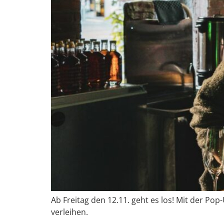
Ab Freitag den 12.11. geht es los! Mit der 
verleihen.