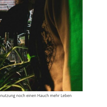
hennutzung noch einen Hauch mehr Leben