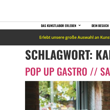
DAS KUNSTLABOR ERLEBEN
DEIN BESUCH
Erlebt unsere große Auswahl an Kuns
SCHLAGWORT:
KA
POP UP GASTRO // SA