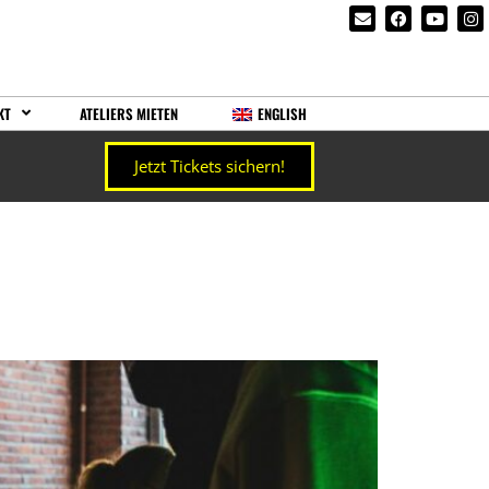
KT
ATELIERS MIETEN
ENGLISH
Jetzt Tickets sichern!