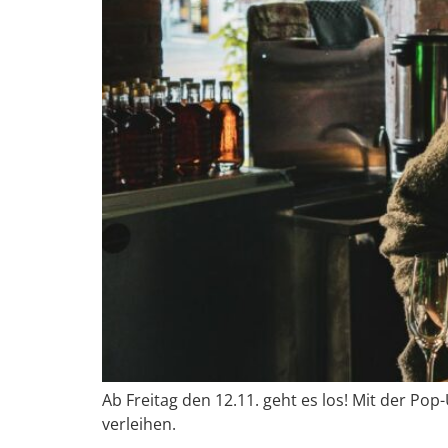
Ab Freitag den 12.11. geht es los! Mit der 
verleihen.