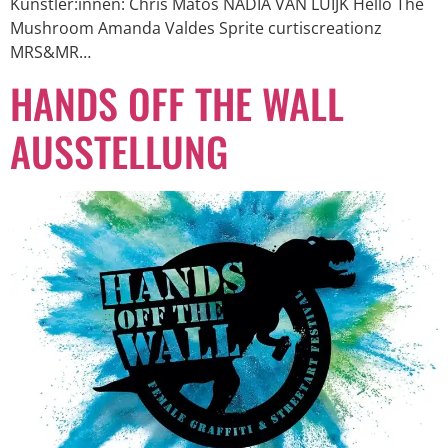
Künstler:innen: Chris Matos NADIA VAN LUIJK Hello The
Mushroom Amanda Valdes Sprite curtiscreationz
MRS&MR…
HANDS OFF THE WALL
AUSSTELLUNG