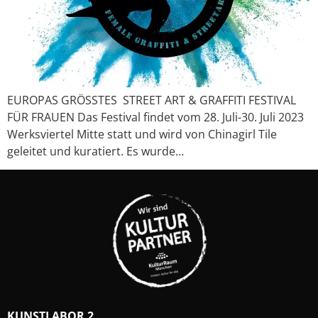
EUROPAS GRÖSSTES STREET ART & GRAFFITI FESTIVAL
FÜR FRAUEN Das Festival findet vom 28. Juli-30. Juli 2023
Werksviertel Mitte statt und wird von Chinagirl Tile
geleitet und kuratiert. Es wurde…
KUNSTLABOR 2