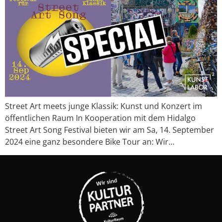
Street Art meets junge Klassik: Kunst und Konzert im
öffentlichen Raum In Kooperation mit dem Hidalgo
Street Art Song Festival bieten wir am Sa, 14. September
2024 eine ganz besondere Bike Tour an: Wir…