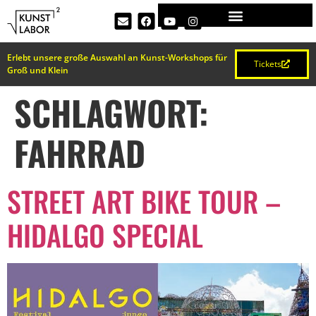
Erlebt unsere große Auswahl an Kunst-Workshops für
Tickets
Groß und Klein
SCHLAGWORT:
FAHRRAD
STREET ART BIKE TOUR –
HIDALGO SPECIAL