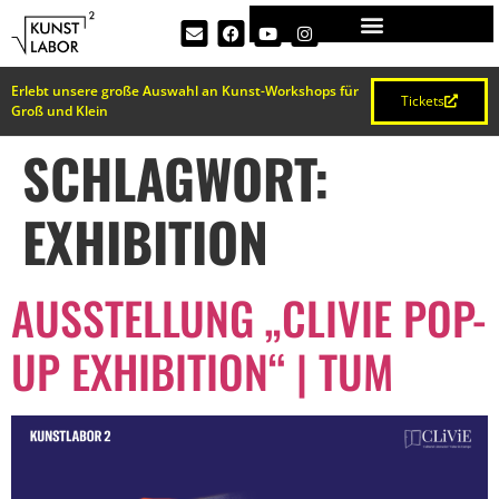
Erlebt unsere große Auswahl an Kunst-Workshops für
Tickets
Groß und Klein
SCHLAGWORT:
EXHIBITION
AUSSTELLUNG „CLIVIE POP-
UP EXHIBITION“ | TUM