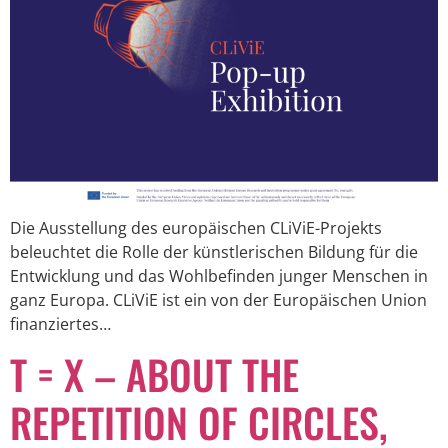
Die Ausstellung des europäischen CLiViE-Projekts
beleuchtet die Rolle der künstlerischen Bildung für die
Entwicklung und das Wohlbefinden junger Menschen in
ganz Europa. CLiViE ist ein von der Europäischen Union
finanziertes…
T = X – ABOUT THE
REPETITION OF CIRCLES,