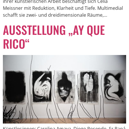
ihrer künstlerischen Arbeit beschäftigt sich Celia
Meissner mit Reduktion, Klarheit und Tiefe. Multimedial
schafft sie zwei- und dreidimensionale Räume,…
AUSSTELLUNG „AY QUE
RICO“
Künstler:innen: Carolina Amaya, Diego Rosendo, Sr Papá