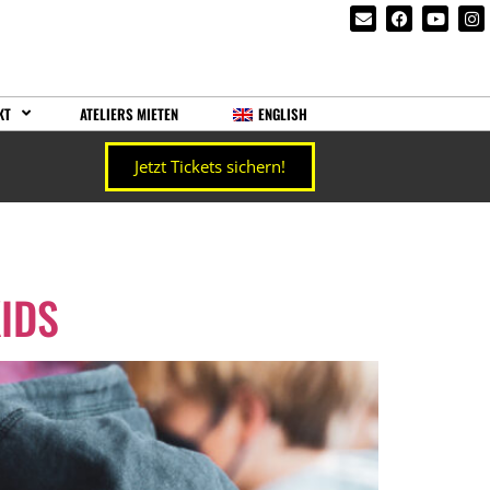
KT
ATELIERS MIETEN
ENGLISH
Jetzt Tickets sichern!
IDS