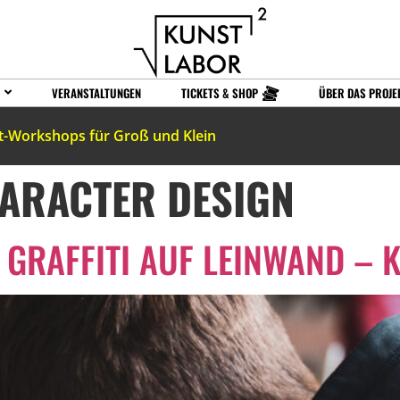
VERANSTALTUNGEN
TICKETS & SHOP
ÜBER DAS PROJE
t-Workshops für Groß und Klein
ARACTER DESIGN
GRAFFITI AUF LEINWAND – K