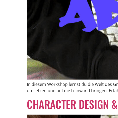
In diesem Workshop lernst du die Welt des Gr
umsetzen und auf die Leinwand bringen. Erf
CHARACTER DESIGN &