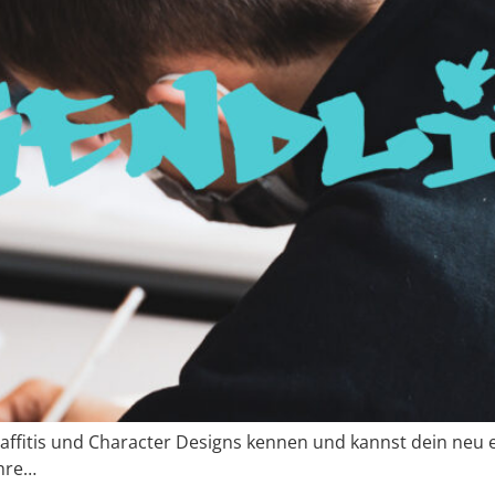
affitis und Character Designs kennen und kannst dein neu e
ahre…