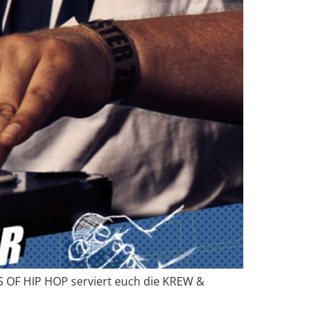
TS OF HIP HOP serviert euch die KREW &