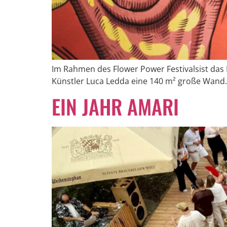
Im Rahmen des Flower Power Festivalsist das 
Künstler Luca Ledda eine 140 m² große Wand
EIN JAHR AMARI