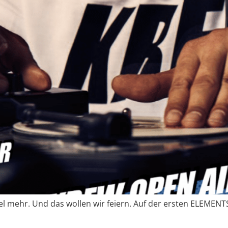
viel mehr. Und das wollen wir feiern. Auf der ersten ELEMEN