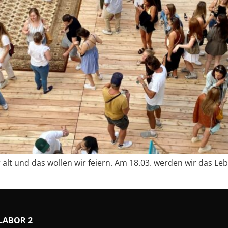
lt und das wollen wir feiern. Am 18.03. werden wir das Leben
LABOR 2