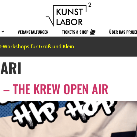
VERANSTALTUNGEN
TICKETS & SHOP
ÜBER DAS PROJE
t-Workshops für Groß und Klein
ARI
 – THE KREW OPEN AIR