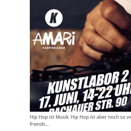
Hip Hop ist Musik. Hip Hop ist aber noch so 
friends…