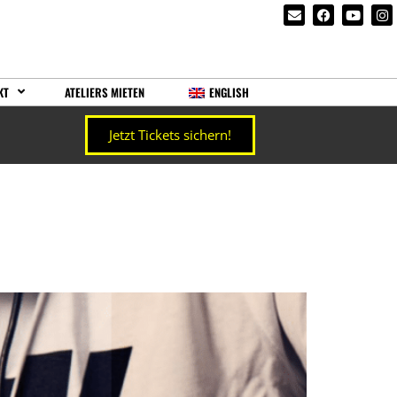
KT
ATELIERS MIETEN
ENGLISH
Jetzt Tickets sichern!