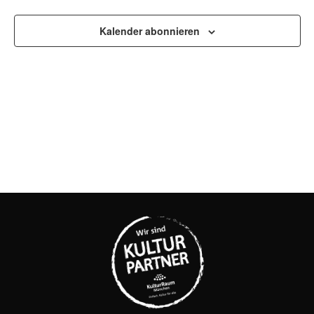
UND
ANSI
Kalender abonnieren
NAVI