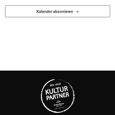
UND
ANSI
Kalender abonnieren
NAVI