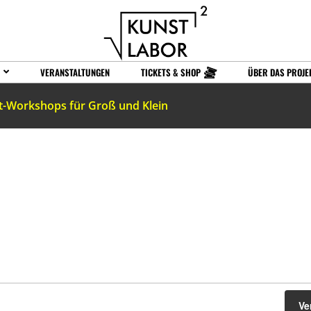
VERANSTALTUNGEN
TICKETS & SHOP
ÜBER DAS PROJE
t-Workshops für Groß und Klein
Ve