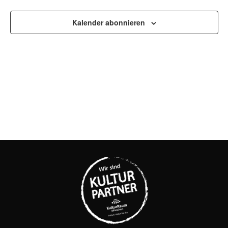
UND
ANSI
Kalender abonnieren
NAVI