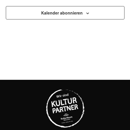
UND
ANSI
Kalender abonnieren
NAVI