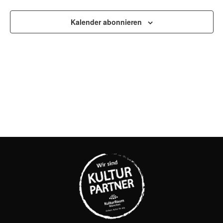
UND
ANSI
Kalender abonnieren
NAVI