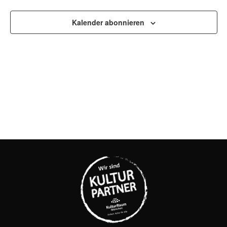
UND
ANSI
Kalender abonnieren
NAVI