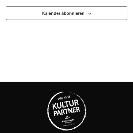
UND
ANSI
Kalender abonnieren
NAVI