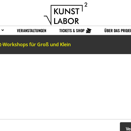
VERANSTALTUNGEN
TICKETS & SHOP
ÜBER DAS PROJE
t-Workshops für Groß und Klein
Ve