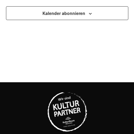
UND
ANSI
Kalender abonnieren
NAVI