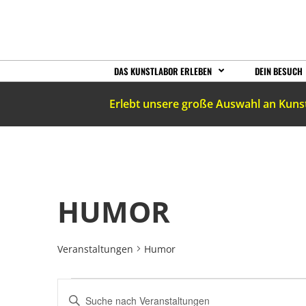
DAS KUNSTLABOR ERLEBEN
DEIN BESUCH
Erlebt unsere große Auswahl an Kuns
HUMOR
Veranstaltungen
Humor
VERANSTALTUNGEN
Bitte
Schlüsselwort