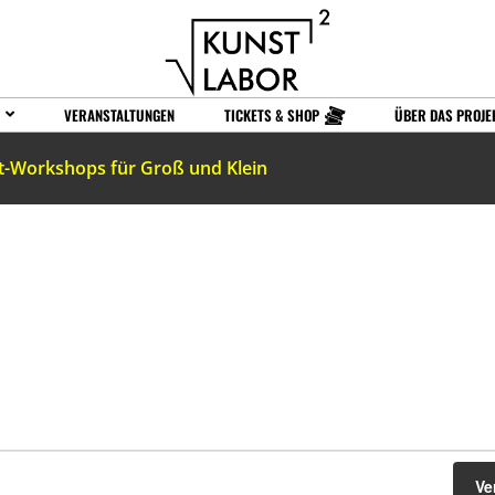
VERANSTALTUNGEN
TICKETS & SHOP
ÜBER DAS PROJE
t-Workshops für Groß und Klein
Ve