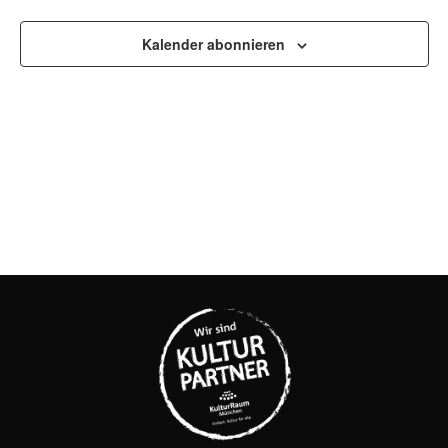
UND
ANSI
Kalender abonnieren
NAVI