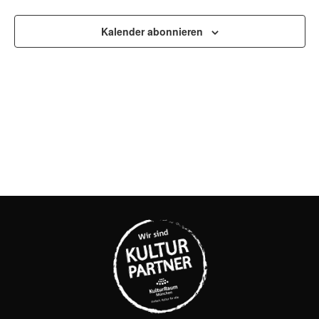
UND
ANSI
Kalender abonnieren
NAVI