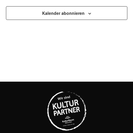
UND
ANSI
Kalender abonnieren
NAVI