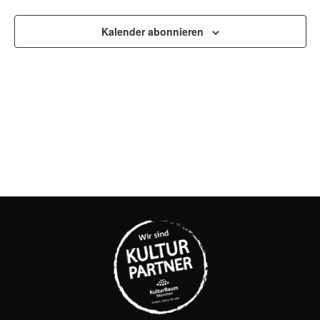
UND
ANSI
Kalender abonnieren
NAVI