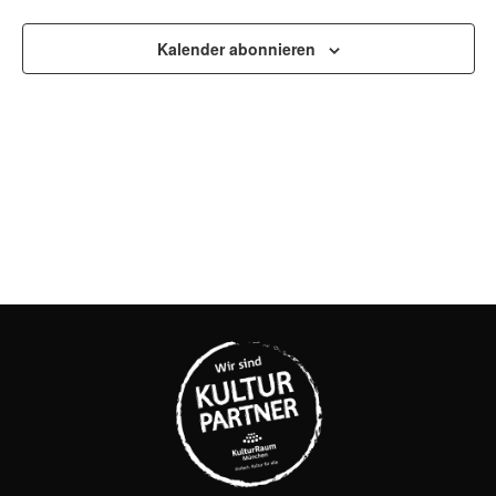
UND
ANSI
Kalender abonnieren
NAVI