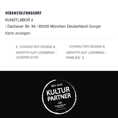
VERANSTALTUNGSORT
KUNSTLABOR 2
/ Dachauer Str. 90 / 80335 München
Deutschland
Google
Karte anzeigen
CHARACTER DESIGN &
CHARACTER DESIGN &
GRAFFITI AUF LEINWAND –
GRAFFITI AUF LEINWAND –
JUGENDLICHE
FAMILIEN