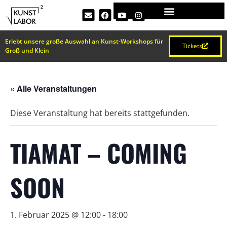
Erlebt unsere große Auswahl an Kunst-Workshops für
Tickets
Groß und Klein
« Alle Veranstaltungen
Diese Veranstaltung hat bereits stattgefunden.
TIAMAT – COMING
SOON
1. Februar 2025 @ 12:00
-
18:00