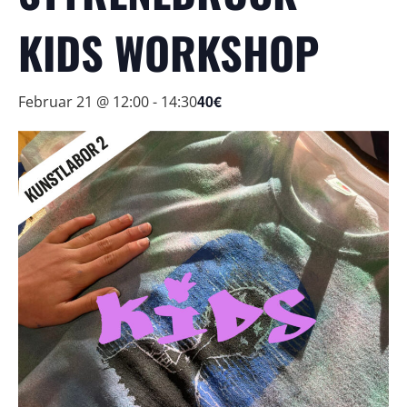
KIDS WORKSHOP
40€
Februar 21 @ 12:00
-
14:30