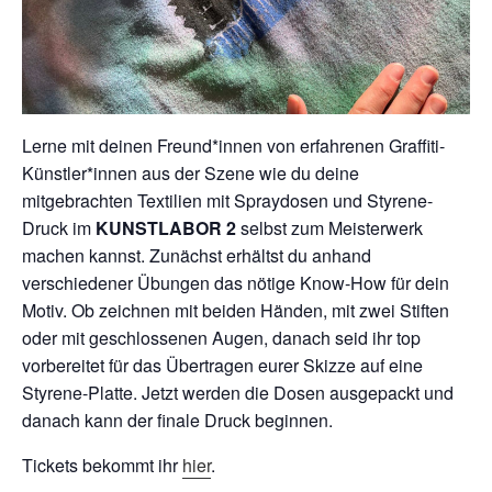
Lerne mit deinen Freund*innen von erfahrenen Graffiti-
Künstler*innen aus der Szene wie du deine
mitgebrachten Textilien mit Spraydosen und Styrene-
Druck im
KUNSTLABOR 2
selbst zum Meisterwerk
machen kannst. Zunächst erhältst du anhand
verschiedener Übungen das nötige Know-How für dein
Motiv. Ob zeichnen mit beiden Händen, mit zwei Stiften
oder mit geschlossenen Augen, danach seid ihr top
vorbereitet für das Übertragen eurer Skizze auf eine
Styrene-Platte. Jetzt werden die Dosen ausgepackt und
danach kann der finale Druck beginnen.
Tickets bekommt ihr
hier
.