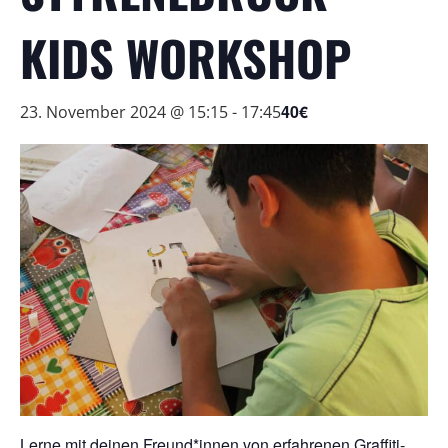
KIDS WORKSHOP
40€
23. November 2024 @ 15:15
-
17:45
Lerne mit deinen Freund*innen von erfahrenen Graffiti-