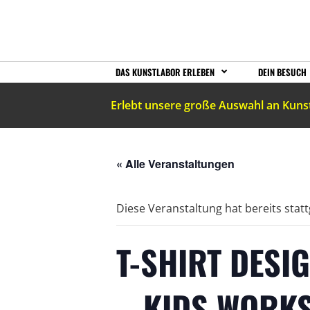
DAS KUNSTLABOR ERLEBEN
DEIN BESUCH
Erlebt unsere große Auswahl an Kuns
« Alle Veranstaltungen
Diese Veranstaltung hat bereits stat
T-SHIRT DESI
– KIDS WORK