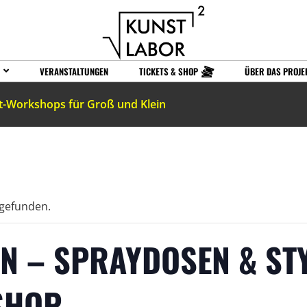
VERANSTALTUNGEN
TICKETS & SHOP
ÜBER DAS PROJE
t-Workshops für Groß und Klein
tgefunden.
GN – SPRAYDOSEN & S
SHOP