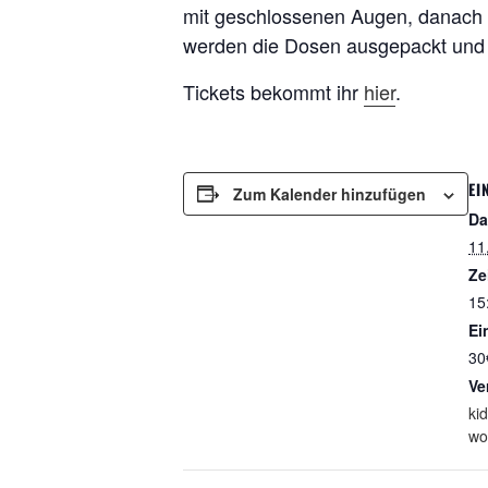
mit geschlossenen Augen, danach se
werden die Dosen ausgepackt und 
Tickets bekommt ihr
hier
.
EI
Zum Kalender hinzufügen
Da
11
Ze
15
Ein
30
Ve
ki
wo