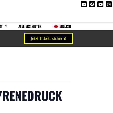
KT
ATELIERS MIETEN
ENGLISH
Jetzt Tickets sichern!
TYRENEDRUCK