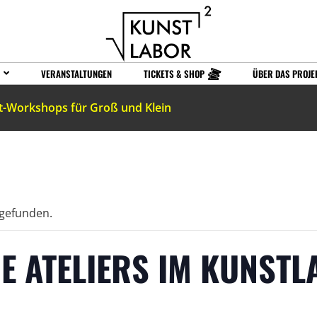
VERANSTALTUNGEN
TICKETS & SHOP
ÜBER DAS PROJE
t-Workshops für Groß und Klein
tgefunden.
E ATELIERS IM KUNSTL