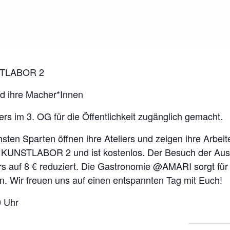
STLABOR 2
nd ihre Macher*Innen
s im 3. OG für die Öffentlichkeit zugänglich gemacht.
sten Sparten öffnen ihre Ateliers und zeigen ihre Arbeiten
es KUNSTLABOR 2 und ist kostenlos. Der Besuch der A
ers auf 8 € reduziert. Die Gastronomie @AMARI sorgt für 
. Wir freuen uns auf einen entspannten Tag mit Euch!
0 Uhr