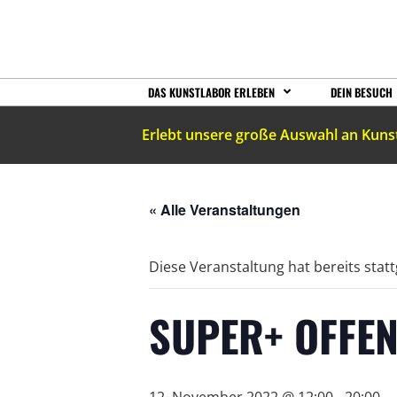
DAS KUNSTLABOR ERLEBEN
DEIN BESUCH
Erlebt unsere große Auswahl an Kuns
« Alle Veranstaltungen
Diese Veranstaltung hat bereits stat
SUPER+ OFFEN
12. November 2022 @ 12:00
-
20:00