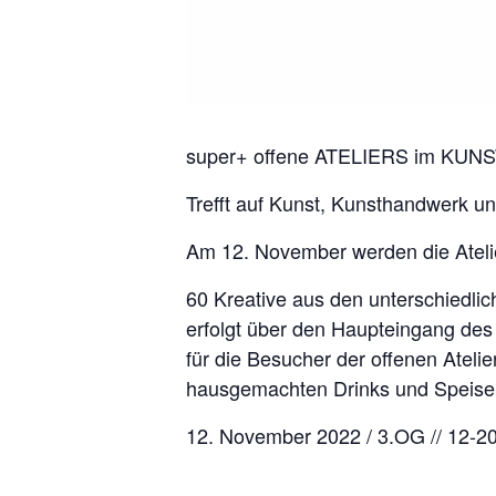
super+ offene ATELIERS im KUN
Trefft auf Kunst, Kunsthandwerk u
Am 12. November werden die Atelier
60 Kreative aus den unterschiedlich
erfolgt über den Haupteingang d
für die Besucher der offenen Ateli
hausgemachten Drinks und Speisen
12. November 2022 / 3.OG // 12-2