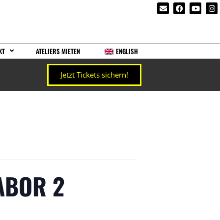
KT
ATELIERS MIETEN
ENGLISH
Jetzt Tickets sichern!
ABOR 2