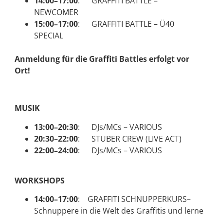
14:00–17:00
: GRAFFITI BATTLE –
NEWCOMER
15:00–17:00
: GRAFFITI BATTLE – Ü40
SPECIAL
Anmeldung für die Graffiti Battles erfolgt vor
Ort!
MUSIK
13:00–20:30
: DJs/MCs – VARIOUS
20:30–22:00
: STUBER CREW (LIVE ACT)
22:00–24:00
: DJs/MCs – VARIOUS
WORKSHOPS
14:00–17:00
: GRAFFITI SCHNUPPERKURS–
Schnuppere in die Welt des Graffitis und lerne