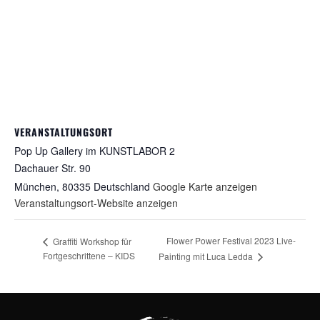
VERANSTALTUNGSORT
Pop Up Gallery im KUNSTLABOR 2
Dachauer Str. 90
München
,
80335
Deutschland
Google Karte anzeigen
Veranstaltungsort-Website anzeigen
Flower Power Festival 2023 Live-
Graffiti Workshop für
Fortgeschrittene – KIDS
Painting mit Luca Ledda