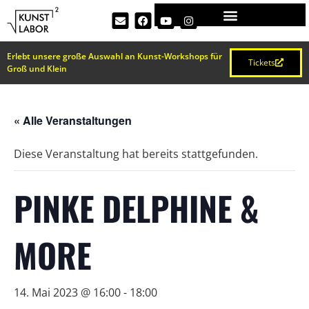
Erlebt unsere große Auswahl an Kunst-Workshops für
Tickets
Groß und Klein
« Alle Veranstaltungen
Diese Veranstaltung hat bereits stattgefunden.
PINKE DELPHINE &
MORE
14. Mai 2023 @ 16:00
-
18:00