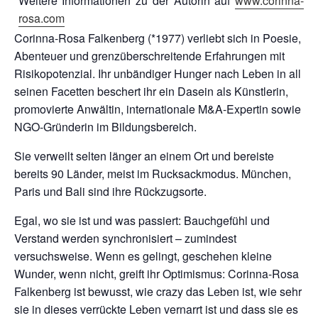
Weitere Informationen zu der Autorin auf
www.corinna-
rosa.com
Corinna-Rosa Falkenberg (*1977) verliebt sich in Poesie,
Abenteuer und grenzüberschreitende Erfahrungen mit
Risikopotenzial. Ihr unbändiger Hunger nach Leben in all
seinen Facetten beschert ihr ein Dasein als Künstlerin,
promovierte Anwältin, internationale M&A-Expertin sowie
NGO-Gründerin im Bildungsbereich.
Sie verweilt selten länger an einem Ort und bereiste
bereits 90 Länder, meist im Rucksackmodus. München,
Paris und Bali sind ihre Rückzugsorte.
Egal, wo sie ist und was passiert: Bauchgefühl und
Verstand werden synchronisiert – zumindest
versuchsweise. Wenn es gelingt, geschehen kleine
Wunder, wenn nicht, greift ihr Optimismus: Corinna-Rosa
Falkenberg ist bewusst, wie crazy das Leben ist, wie sehr
sie in dieses verrückte Leben vernarrt ist und dass sie es