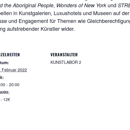
,
und
d the Aboriginal People
Wonders of New York
STRE
 Arbeiten in Kunstgalerien, Luxushotels und Museen auf d
resse und Engagement für Themen wie Gleichberechtigun
ng aufstrebender Künstler wider.
NZELHEITEN
VERANSTALTER
KUNSTLABOR 2
tum:
. Februar 2022
it:
:00 - 20:00
tritt:
 - 12€