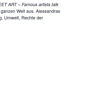
ET ART – Famous artists talk
er ganzen Welt aus. Alessandras
g, Umwelt, Rechte der