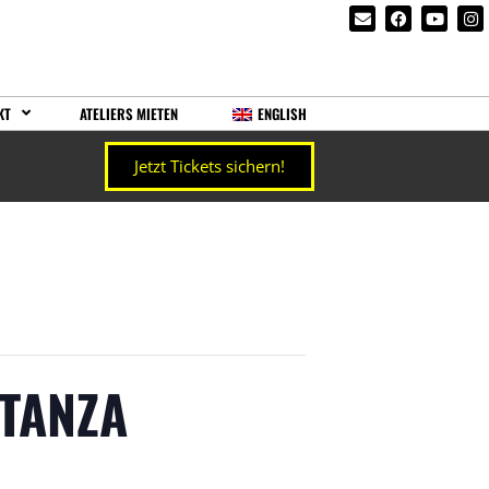
KT
ATELIERS MIETEN
ENGLISH
Jetzt Tickets sichern!
ATANZA