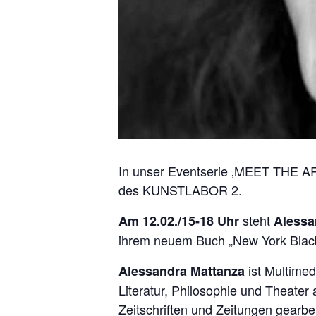
In unser Eventserie ‚MEET THE ART
des KUNSTLABOR 2.
steht
Am 12.02./15-18 Uhr
Alessa
ihrem neuem Buch „New York Black a
ist Multimed
Alessandra Mattanza
Literatur, Philosophie und Theater a
Zeitschriften und Zeitungen gearbei