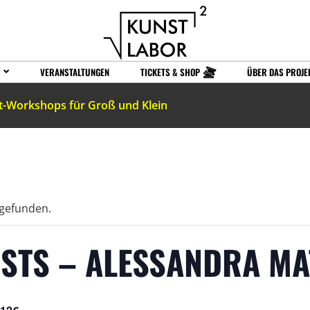
VERANSTALTUNGEN
TICKETS & SHOP
ÜBER DAS PROJE
t-Workshops für Groß und Klein
tgefunden.
ISTS – ALESSANDRA M