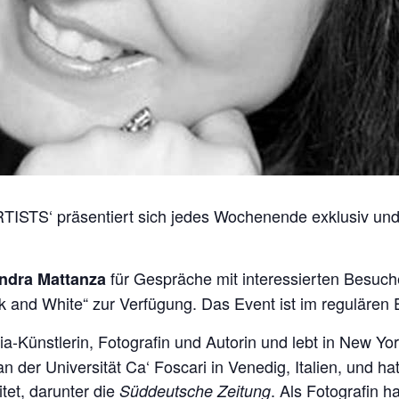
ISTS‘ präsentiert sich jedes Wochenende exklusiv und 
für Gespräche mit interessierten Besuch
ndra Mattanza
nd White“ zur Verfügung. Das Event ist im regulären Ein
ia-Künstlerin, Fotografin und Autorin und lebt in New Yor
n der Universität Ca‘ Foscari in Venedig, Italien, und hat 
tet, darunter die
. Als Fotografin h
Süddeutsche Zeitung