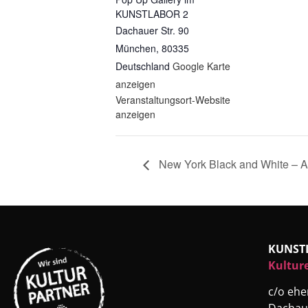
KUNSTLABOR 2
Dachauer Str. 90
München
,
80335
Deutschland
Google Karte
anzeigen
Veranstaltungsort-Website
anzeigen
New York Black and White – A
KUNST
Kultur
c/o eh