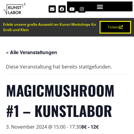
Erlebt unsere große Auswahl an Kunst-Workshops für
Tickets
Groß und Klein
« Alle Veranstaltungen
Diese Veranstaltung hat bereits stattgefunden.
MAGICMUSHROOM
#1 – KUNSTLABOR
8€ - 12€
3. November 2024 @ 15:00
-
17:30