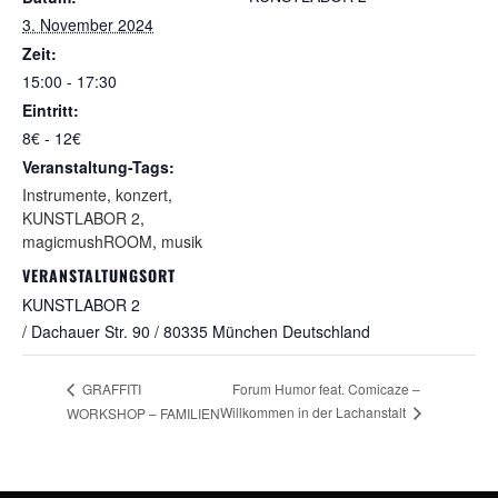
3. November 2024
Zeit:
15:00 - 17:30
Eintritt:
8€ - 12€
Veranstaltung-Tags:
Instrumente
,
konzert
,
KUNSTLABOR 2
,
magicmushROOM
,
musik
VERANSTALTUNGSORT
KUNSTLABOR 2
/ Dachauer Str. 90 / 80335 München
Deutschland
Forum Humor feat. Comicaze –
GRAFFITI
Willkommen in der Lachanstalt
WORKSHOP – FAMILIEN