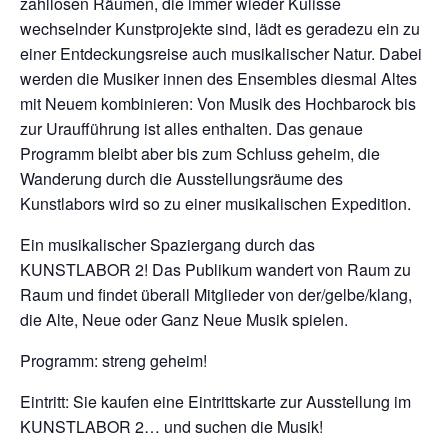
zahllosen Räumen, die immer wieder Kulisse
wechselnder Kunstprojekte sind, lädt es geradezu ein zu
einer Entdeckungsreise auch musikalischer Natur. Dabei
werden die Musiker innen des Ensembles diesmal Altes
mit Neuem kombinieren: Von Musik des Hochbarock bis
zur Uraufführung ist alles enthalten. Das genaue
Programm bleibt aber bis zum Schluss geheim, die
Wanderung durch die Ausstellungsräume des
Kunstlabors wird so zu einer musikalischen Expedition.
Ein musikalischer Spaziergang durch das
KUNSTLABOR 2! Das Publikum wandert von Raum zu
Raum und findet überall Mitglieder von der/gelbe/klang,
die Alte, Neue oder Ganz Neue Musik spielen.
Programm: streng geheim!
Eintritt: Sie kaufen eine Eintrittskarte zur Ausstellung im
KUNSTLABOR 2… und suchen die Musik!