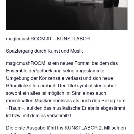
magicmushROOM #1 – KUNSTLABOR
Spaziergang durch Kunst und Musik
magicmushROOM ist ein neues Format, bei dem das
Ensemble der/gelbe/klang seine angestammte
Umgebung der Konzertsäle verlässt und sich neue
Räumlichkeiten erobert. Der Titel symbolisiert dabei
sowohl ein alles ist möglich im Sinn eines auch
rauschhaften Musikerlebnisses als auch den Bezug zum
»Raum«, auf den das musikalische Erlebnis abgestimmt
ist bzw. mit dem es verschmilzt.
Die erste Ausgabe führt ins KUNSTLABOR 2. Mit seinen