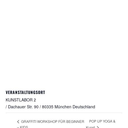
VERANSTALTUNGSORT
KUNSTLABOR 2
/ Dachauer Str. 90 / 80335 München
Deutschland
POP UP YOGA &
GRAFFITI WORKSHOP FÜR BEGINNER
– KIDS
Kunst