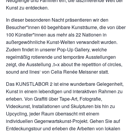
Neugierige und Familien ein, die faszinierende Welt der
Kunst zu entdecken.
In dieser besonderen Nacht präsentieren wir den
Besucher*innen 60 begehbare Kunsträume, die von über
100 Künstler*innen aus mehr als 22 Nationen in
außergewöhnliche Kunst-Welten verwandelt wurden.
Zudem findet in unserer Pop-Up Gallery, welche
regelmäßig rotierende und temporäre Ausstellungen
zeigt, die Ausstellung ‚t=x about the repetition of circles,
sound and lines‘ von Celia Renée Meissner statt.
Das KUNSTLABOR 2 ist eine wunderbare Gelegenheit,
Kunst in einem lebendigen und interaktiven Rahmen zu
erleben. Von Graffiti über Tape-Art, Fotografie,
Videokunst, Installationen und Skulpturen bis hin zu
Upcycling, jeder Raum überrascht mit einem
individuellen Gegenwartskunst-Projekt. Gehen Sie auf
Entdeckungstour und erleben die Arbeiten von lokalen