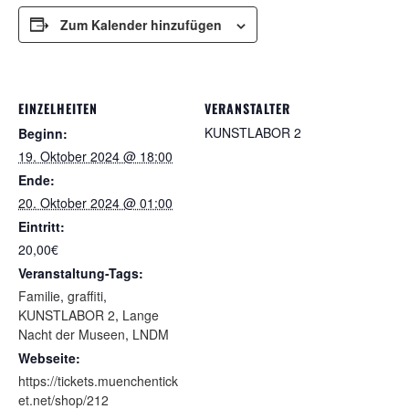
Zum Kalender hinzufügen
EINZELHEITEN
VERANSTALTER
KUNSTLABOR 2
Beginn:
19. Oktober 2024 @ 18:00
Ende:
20. Oktober 2024 @ 01:00
Eintritt:
20,00€
Veranstaltung-Tags:
Familie
,
graffiti
,
KUNSTLABOR 2
,
Lange
Nacht der Museen
,
LNDM
Webseite:
https://tickets.muenchentick
et.net/shop/212