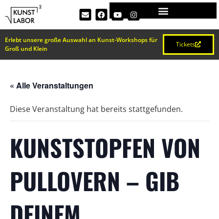
Erlebt unsere große Auswahl an Kunst-Workshops für
Tickets
Groß und Klein
« Alle Veranstaltungen
Diese Veranstaltung hat bereits stattgefunden.
KUNSTSTOPFEN VON
PULLOVERN – GIB
DEINEM