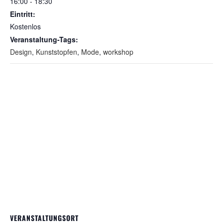
16:00 - 18:30
Eintritt:
Kostenlos
Veranstaltung-Tags:
Design
,
Kunststopfen
,
Mode
,
workshop
VERANSTALTUNGSORT