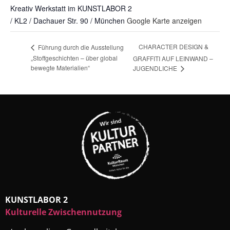
Kreativ Werkstatt im KUNSTLABOR 2
/ KL2 / Dachauer Str. 90 / München
Google Karte anzeigen
CHARACTER DESIGN &
Führung durch die Ausstellung
„Stoffgeschichten – über global
GRAFFITI AUF LEINWAND –
bewegte Materialien“
JUGENDLICHE
KUNSTLABOR 2
Kulturelle Zwischennutzung