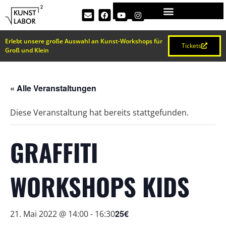
Erlebt unsere große Auswahl an Kunst-Workshops für
Tickets
Groß und Klein
« Alle Veranstaltungen
Diese Veranstaltung hat bereits stattgefunden.
GRAFFITI
WORKSHOPS KIDS
25€
21. Mai 2022 @ 14:00
-
16:30