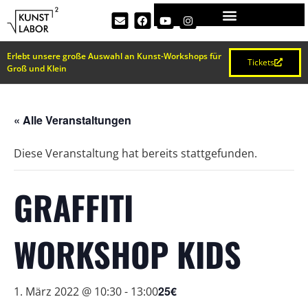
Erlebt unsere große Auswahl an Kunst-Workshops für
Tickets
Groß und Klein
« Alle Veranstaltungen
Diese Veranstaltung hat bereits stattgefunden.
GRAFFITI
WORKSHOP KIDS
25€
1. März 2022 @ 10:30
-
13:00