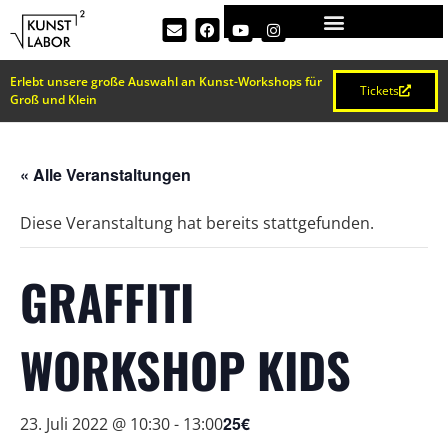
Erlebt unsere große Auswahl an Kunst-Workshops für
Tickets
Groß und Klein
« Alle Veranstaltungen
Diese Veranstaltung hat bereits stattgefunden.
GRAFFITI
WORKSHOP KIDS
25€
23. Juli 2022 @ 10:30
-
13:00