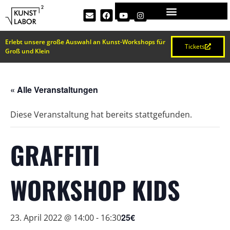
Erlebt unsere große Auswahl an Kunst-Workshops für
Tickets
Groß und Klein
« Alle Veranstaltungen
Diese Veranstaltung hat bereits stattgefunden.
GRAFFITI
WORKSHOP KIDS
25€
23. April 2022 @ 14:00
-
16:30