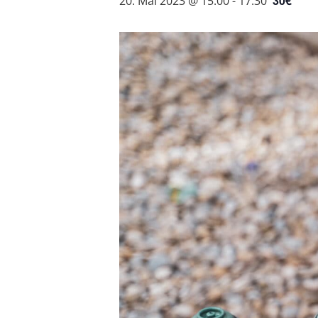
30€
20. Mai 2023 @ 15:00
-
17:30