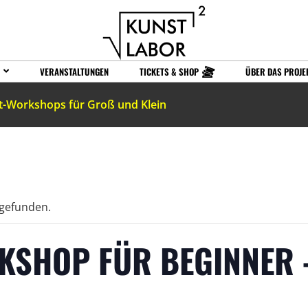
VERANSTALTUNGEN
TICKETS & SHOP
ÜBER DAS PROJE
t-Workshops für Groß und Klein
tgefunden.
KSHOP FÜR BEGINNER 