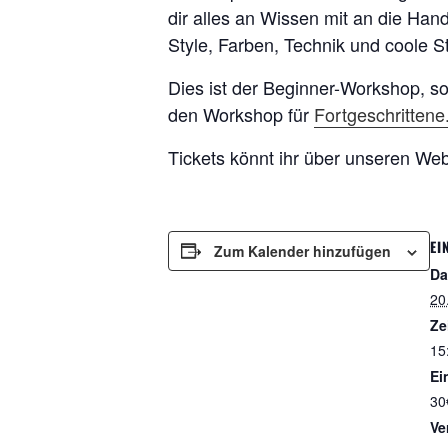
dir alles an Wissen mit an die Ha
Style, Farben, Technik und coole St
Dies ist der Beginner-Workshop, so
den Workshop für
Fortgeschrittene
Tickets könnt ihr über unseren W
EI
Zum Kalender hinzufügen
Da
20
Ze
15
Ein
30
Ve