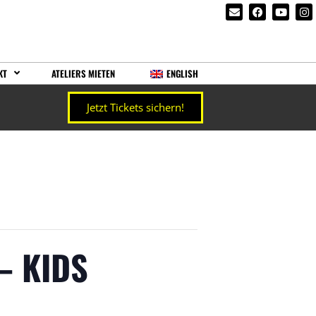
KT
ATELIERS MIETEN
ENGLISH
Jetzt Tickets sichern!
– KIDS