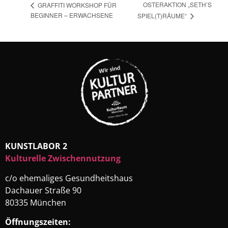
OSTERAKTION „SETH’S
GRAFFITI WORKSHOP FÜR
BEGINNER – ERWACHSENE
SPIEL(T)RÄUME“
KUNSTLABOR 2
Kulturelle Zwischennutzung
c/o ehemaliges Gesundheitshaus
Dachauer Straße 90
80335 München
Öffnungszeiten: