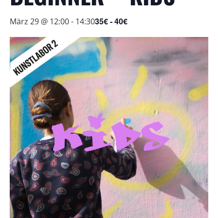
35€ - 40€
März 29 @ 12:00
-
14:30