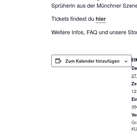
Sprüherin aus der Münchner Szen
Tickets findest du
hier
Weitere Infos, FAQ und unsere Sto
EI
Zum Kalender hinzufügen
Da
27
Ze
12
Ein
35
Ve
Gr
KU