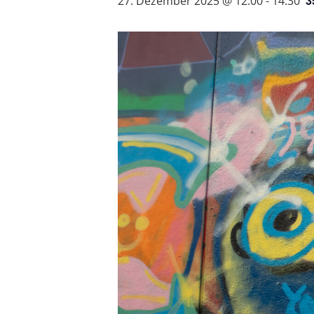
3
27. Dezember 2025 @ 12:00
-
14:30