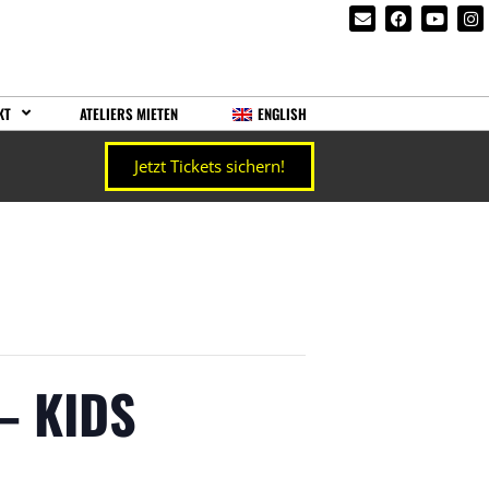
KT
ATELIERS MIETEN
ENGLISH
Jetzt Tickets sichern!
– KIDS