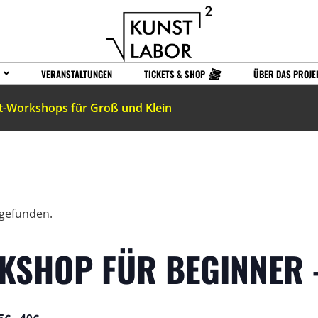
VERANSTALTUNGEN
TICKETS & SHOP
ÜBER DAS PROJE
t-Workshops für Groß und Klein
tgefunden.
KSHOP FÜR BEGINNER 