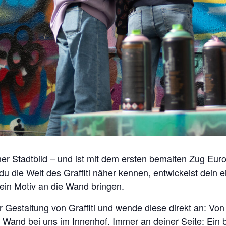
er Stadtbild – und ist mit dem ersten bemalten Zug Europ
u die Welt des Graffiti näher kennen, entwickelst dein 
ein Motiv an die Wand bringen.
r Gestaltung von Graffiti und wende diese direkt an: Von
 Wand bei uns im Innenhof. Immer an deiner Seite: Ein b