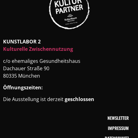
KUNSTLABOR 2
Kulturelle Zwischennutzung
c/o ehemaliges Gesundheitshaus
Dachauer Straße 90
80335 München
Öffnungszeiten:
Die Ausstellung ist derzeit
geschlossen
NEWSLETTER
IMPRESSUM