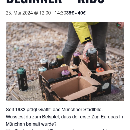
35€ - 40€
25. Mai 2024 @ 12:00
-
14:30
Seit 1983 prägt Graffiti das Münchner Stadtbild.
Wusstest du zum Beispiel, dass der erste Zug Europas in
München bemalt wurde?