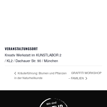
VERANSTALTUNGSORT
Kreativ Werkstatt im KUNSTLABOR 2
/ KL2 / Dachauer Str. 90 / München
GRAFFITI WORKSHOP
Kräuterführung: Blumen und Pflanzen
in der Naturheilkunde
– FAMILIEN