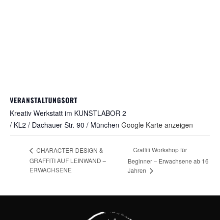
VERANSTALTUNGSORT
Kreativ Werkstatt im KUNSTLABOR 2
/ KL2 / Dachauer Str. 90 / München
Google Karte anzeigen
Graffiti Workshop für
CHARACTER DESIGN &
GRAFFITI AUF LEINWAND –
Beginner – Erwachsene ab 16
ERWACHSENE
Jahren